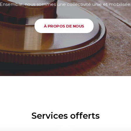
Ensemble, nous sommes une collectivité unie et mobilisée
À PROPOS DE NOUS
Services offerts