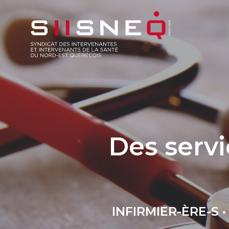
Des servi
INFIRMIER-ÈRE-S 