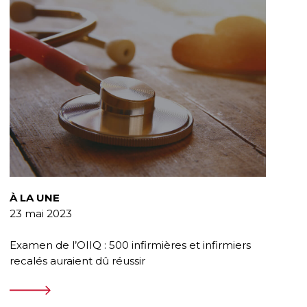
À LA UNE
23 mai 2023
Examen de l’OIIQ : 500 infirmières et infirmiers
recalés auraient dû réussir