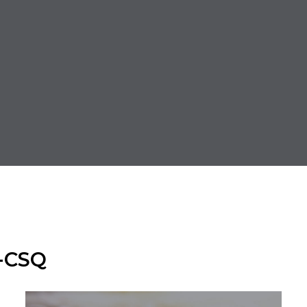
Q-CSQ