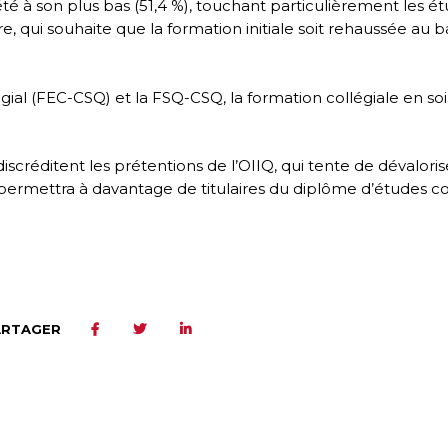
té à son plus bas (51,4 %), touchant particulièrement les étu
qui souhaite que la formation initiale soit rehaussée au 
ial (FEC-CSQ) et la FSQ-CSQ, la formation collégiale en soi
créditent les prétentions de l’OIIQ, qui tente de dévalorise
rmettra à davantage de titulaires du diplôme d’études collé
ARTAGER