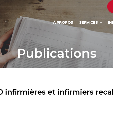
À PROPOS
SERVICES
IN
Publications
 infirmières et infirmiers reca