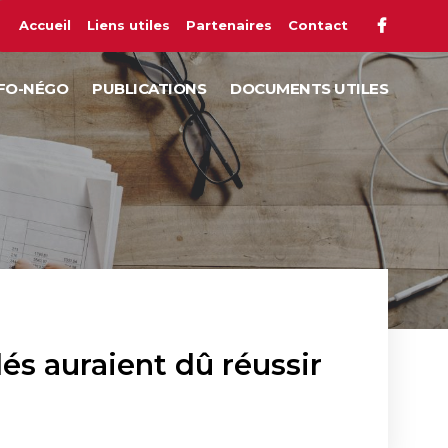
Accueil
Liens utiles
Partenaires
Contact
FO-NÉGO
PUBLICATIONS
DOCUMENTS UTILES
lés auraient dû réussir