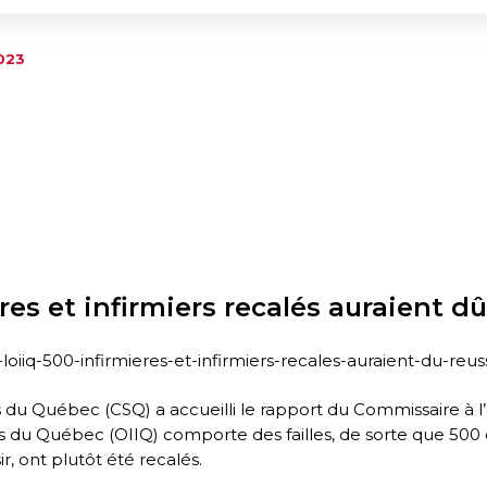
023
res et infirmiers recalés auraient dû
iiq-500-infirmieres-et-infirmiers-recales-auraient-du-reus
ts du Québec (CSQ) a accueilli le rapport du Commissaire à l
rs du Québec (OIIQ) comporte des failles, de sorte que 500 c
ir, ont plutôt été recalés.