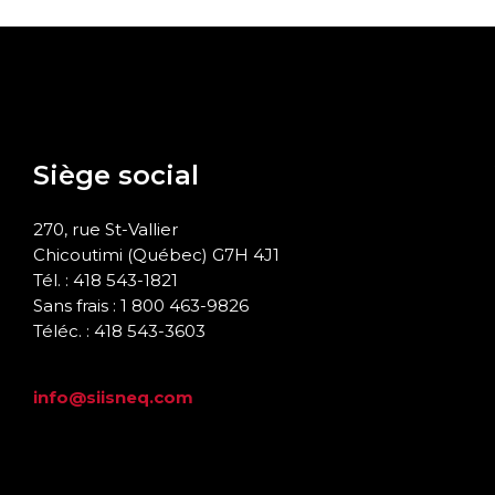
Siège social
270, rue St-Vallier
Chicoutimi (Québec) G7H 4J1
Tél. : 418 543-1821
Sans frais : 1 800 463-9826
Téléc. : 418 543-3603
info@siisneq.com