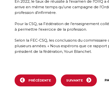
En 2022, le taux de réussite à l’examen de l’OIIQ a é
arrive en même temps qu’une campagne de l’Ordre, 
profession d’infirmière.
Pour la CSQ, sa Fédération de l’enseignement collég
à permettre l’exercice de la profession.
Selon la FEC-CSQ, les conclusions du commissaire dis
plusieurs années. « Nous espérons que ce rapport pe
président de la fédération, Youri Blanchet.
P
PRÉCÉDENTE
SUIVANTE