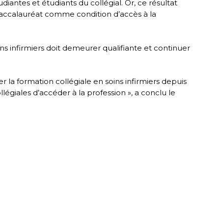
diantes et étudiants du collégial. Or, ce résultat
baccalauréat comme condition d’accès à la
ns infirmiers doit demeurer qualifiante et continuer
r la formation collégiale en soins infirmiers depuis
giales d’accéder à la profession », a conclu le