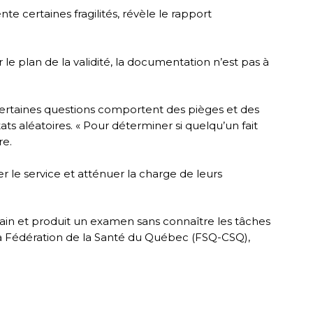
nte certaines fragilités, révèle le rapport
 le plan de la validité, la documentation n’est pas à
. Certaines questions comportent des pièges et des
s aléatoires. « Pour déterminer si quelqu’un fait
re.
er le service et atténuer la charge de leurs
rrain et produit un examen sans connaître les tâches
e la Fédération de la Santé du Québec (FSQ-CSQ),