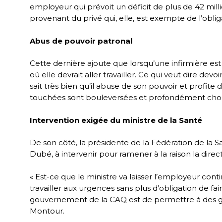
employeur qui prévoit un déficit de plus de 42 mi
provenant du privé qui, elle, est exempte de l’obli
Abus de pouvoir patronal
Cette dernière ajoute que lorsqu’une infirmière est
où elle devrait aller travailler. Ce qui veut dire de
sait très bien qu’il abuse de son pouvoir et profite 
touchées sont bouleversées et profondément choqu
Intervention exigée du ministre de la Santé
De son côté, la présidente de la Fédération de la S
Dubé, à intervenir pour ramener à la raison la dire
« Est-ce que le ministre va laisser l’employeur cont
travailler aux urgences sans plus d’obligation de f
gouvernement de la CAQ est de permettre à des ges
Montour.