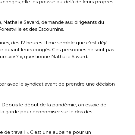
s congés, elle les pousse au-delà de leurs propres
), Nathalie Savard, demande aux dirigeants du
orestville et des Escoumins.
ines, des 12 heures. Il me semble que c’est déjà
de durant leurs congés. Ces personnes ne sont pas
 humains? », questionne Nathalie Savard.
ter avec le syndicat avant de prendre une décision
e. Depuis le début de la pandémie, on essaie de
de la garde pour économiser sur le dos des
re de travail. « C’est une aubaine pour un