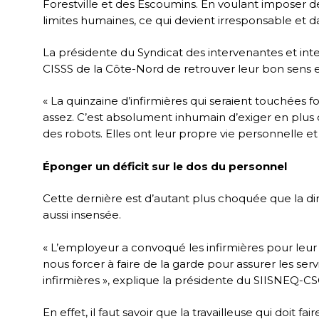
Forestville et des Escoumins. En voulant imposer de
limites humaines, ce qui devient irresponsable et d
La présidente du Syndicat des intervenantes et in
CISSS de la Côte-Nord de retrouver leur bon sens e
« La quinzaine d’infirmières qui seraient touchées 
assez. C’est absolument inhumain d’exiger en plus 
des robots. Elles ont leur propre vie personnelle et
Éponger un déficit sur le dos du personnel
Cette dernière est d’autant plus choquée que la di
aussi insensée.
« L’employeur a convoqué les infirmières pour leur
nous forcer à faire de la garde pour assurer les serv
infirmières », explique la présidente du SIISNEQ-CS
En effet, il faut savoir que la travailleuse qui doi