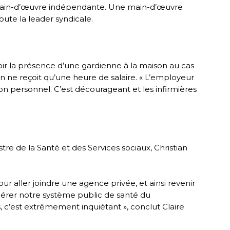
la main-d’œuvre indépendante. Une main-d’œuvre
oute la leader syndicale.
voir la présence d’une gardienne à la maison au cas
’on ne reçoit qu’une heure de salaire. « L’employeur
 son personnel. C’est décourageant et les infirmières
re de la Santé et des Services sociaux, Christian
ur aller joindre une agence privée, et ainsi revenir
 gérer notre système public de santé du
c’est extrêmement inquiétant », conclut Claire