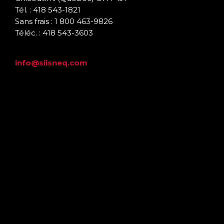
Tél. : 418 543-1821
Sans frais : 1 800 463-9826
Téléc. : 418 543-3603
info@siisneq.com