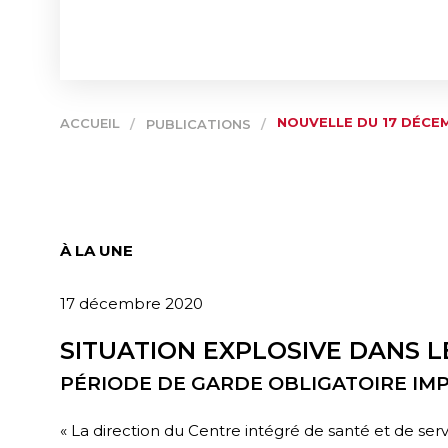
NOUVELLE DU 17 DÉCE
ACCUEIL
/
PUBLICATIONS
/
À LA UNE
17 décembre 2020
SITUATION EXPLOSIVE DANS L
PÉRIODE DE GARDE OBLIGATOIRE IM
« La direction du Centre intégré de santé et de ser