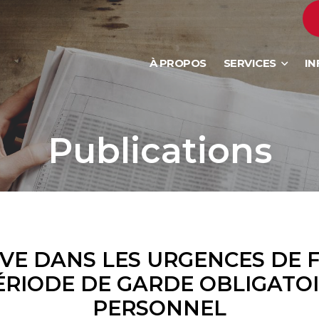
À PROPOS
SERVICES
IN
Publications
IVE DANS LES URGENCES DE F
ÉRIODE DE GARDE OBLIGATO
PERSONNEL