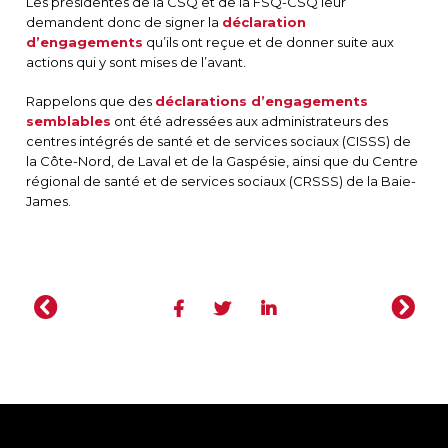
Les présidentes de la CSQ et de la FSQ-CSQ leur
demandent donc de signer la
déclaration
d’engagements
qu’ils ont reçue et de donner suite aux
actions qui y sont mises de l’avant.
Rappelons que des
déclarations d’engagements
semblables
ont été adressées aux administrateurs des
centres intégrés de santé et de services sociaux (CISSS) de
la Côte-Nord, de Laval et de la Gaspésie, ainsi que du Centre
régional de santé et de services sociaux (CRSSS) de la Baie-
James.