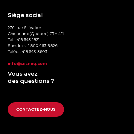
Siège social
270, rue St-Vallier
Chicoutimi (Québec) G7H 4J1
Tél. : 418 543-1821
Sans frais : 1 800 463-9826
Téléc. : 418 543-3603
info@siisneq.com
Vous avez
des questions ?
CONTACTEZ-NOUS