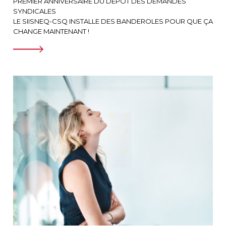
PREMIER ANNIVERSAIRE DU DÉPÔT DES DEMANDES
SYNDICALES
LE SIISNEQ-CSQ INSTALLE DES BANDEROLES POUR QUE ÇA
CHANGE MAINTENANT !